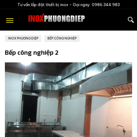
Tư vấn lắp đặt thiết bị inox -
Gọi ngay: 0986.344.983
INOX PHƯƠNG DIỆP
»
BẾP CÔNG NGHIỆP
Bếp công nghiệp 2