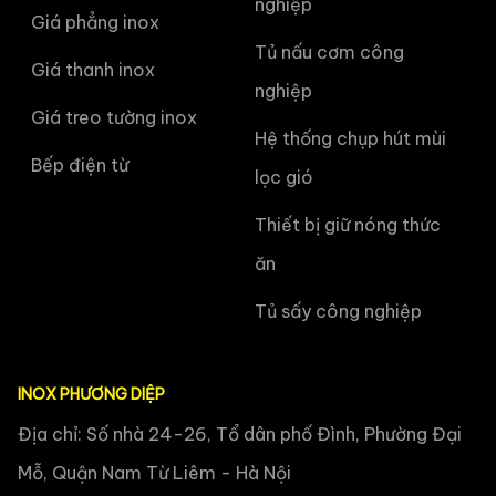
nghiệp
Giá phẳng inox
Tủ nấu cơm công
Giá thanh inox
nghiệp
Giá treo tường inox
Hệ thống chụp hút mùi
Bếp điện từ
lọc gió
Thiết bị giữ nóng thức
ăn
Tủ sấy công nghiệp
INOX PHƯƠNG DIỆP
Địa chỉ: Số nhà 24-26, Tổ dân phố Đình, Phường Đại
Mỗ, Quận Nam Từ Liêm - Hà Nội