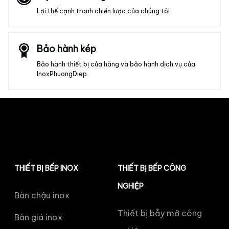
Lợi thế cạnh tranh chiến lược của chúng tôi.
Bảo hành kép
Bảo hành thiết bị của hãng và bảo hành dịch vụ của
InoxPhuongDiep.
THIẾT BỊ BẾP INOX
THIẾT BỊ BẾP CÔNG
NGHIỆP
Bàn chậu inox
Thiết bị bẫy mỡ công
Bàn giá inox