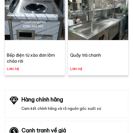
Bếp điện từ xào đơn lõm
Quầy trà chanh
chảo rời
Liên hệ
Liên hệ
Hàng chính hãng
Cam kết chính hãng và rõ nguồn gốc xuất xứ.
Cạnh tranh về giá