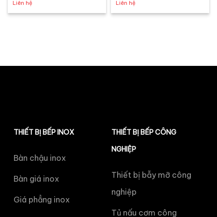
Liên hệ
Liên hệ
THIẾT BỊ BẾP INOX
THIẾT BỊ BẾP CÔNG
NGHIỆP
Bàn chậu inox
Thiết bị bẫy mỡ công
Bàn giá inox
nghiệp
Giá phẳng inox
Tủ nấu cơm công