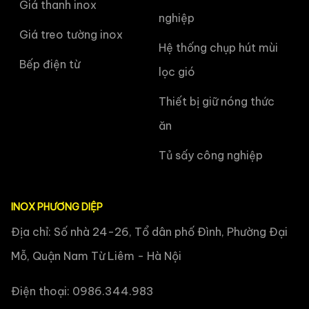
Giá thanh inox
nghiệp
Giá treo tường inox
Hệ thống chụp hút mùi
Bếp điện từ
lọc gió
Thiết bị giữ nóng thức
ăn
Tủ sấy công nghiệp
INOX PHƯƠNG DIỆP
Địa chỉ: Số nhà 24-26, Tổ dân phố Đình, Phường Đại
Mỗ, Quận Nam Từ Liêm - Hà Nội
Điện thoại: 0986.344.983